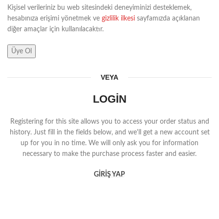
Kişisel verileriniz bu web sitesindeki deneyiminizi desteklemek,
hesabınıza erişimi yönetmek ve
gizlilik ilkesi
sayfamızda açıklanan
diğer amaçlar için kullanılacaktır.
Üye Ol
VEYA
LOGIN
Registering for this site allows you to access your order status and
history. Just fill in the fields below, and we'll get a new account set
up for you in no time. We will only ask you for information
necessary to make the purchase process faster and easier.
GIRIŞ YAP