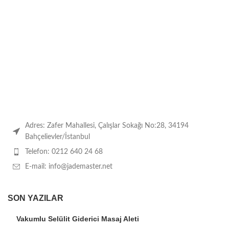
Adres: Zafer Mahallesi, Çalışlar Sokağı No:28, 34194
Bahçelievler/İstanbul
Telefon: 0212 640 24 68
E-mail: info@jademaster.net
SON YAZILAR
Vakumlu Selülit Giderici Masaj Aleti