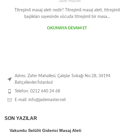
Jade Master
Titreşimli masaj aleti nedir? Titreşimli masaj aleti, titreşimli
başlıkları sayesinde vücuda titreşimli bir masa...
OKUMAYA DEVAM ET
Adres: Zafer Mahallesi, Çalışlar Sokağı No:28, 34194
Bahçelievler/İstanbul
Telefon: 0212 640 24 68
E-mail: info@jademaster.net
SON YAZILAR
Vakumlu Selülit Giderici Masaj Aleti