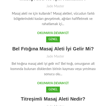
Jade Master
Masaj aleti ne için kullanılır? Masaj aletleri, vücudun farklı
bölgelerindeki kasları gevşetmek, ağrıları hafifletmek ve
rahatlamak içi...
OKUMAYA DEVAM ET
GENEL
Bel Fıtığına Masaj Aleti İyi Gelir Mi?
Jade Master
Bel fıtığına masaj aleti iyi gelir mi? Bel fıtığı, omurganın alt
kısmında bulunan disklerden birinin kayması veya yırtılması
sonucu olu...
OKUMAYA DEVAM ET
GENEL
Titreşimli Masaj Aleti Nedir?