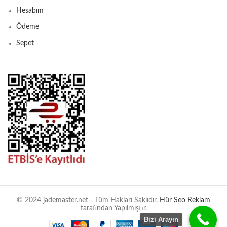
Hesabım
Ödeme
Sepet
© 2024 jademaster.net - Tüm Hakları Saklıdır.
Hür Seo Reklam
tarafından Yapılmıştır.
Bizi Arayın