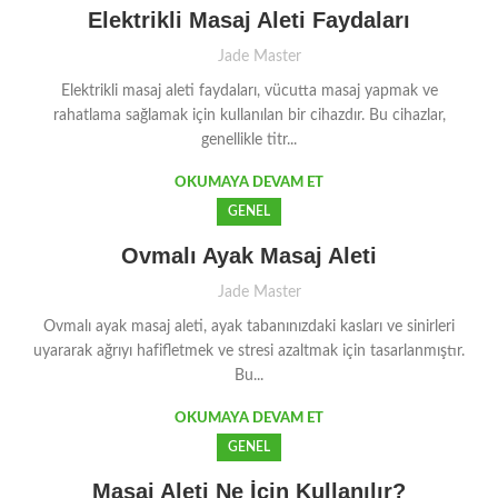
Elektrikli Masaj Aleti Faydaları
Jade Master
Elektrikli masaj aleti faydaları, vücutta masaj yapmak ve
rahatlama sağlamak için kullanılan bir cihazdır. Bu cihazlar,
genellikle titr...
OKUMAYA DEVAM ET
GENEL
Ovmalı Ayak Masaj Aleti
Jade Master
Ovmalı ayak masaj aleti, ayak tabanınızdaki kasları ve sinirleri
uyararak ağrıyı hafifletmek ve stresi azaltmak için tasarlanmıştır.
Bu...
OKUMAYA DEVAM ET
GENEL
Masaj Aleti Ne İçin Kullanılır?